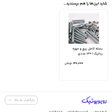
شاید این‌ها را هم بپسندید…
بسته کامل پیچ و مهره
رباتیک | 130 عددی
120,000
تومان
بازگشت به بالا