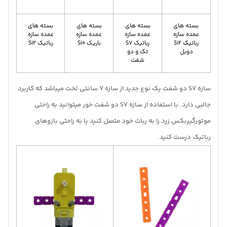
بسته های
بسته های
بسته های
بسته های
عمده سازه
عمده سازه
عمده سازه
عمده سازه
رباتیک S12
رباتیک S7
باریک S10
رباتیک S12
دوبل
تک و دو
شفت
سازه S7 دو شفت یک نوع جدید از سازه 7 سانتی تخت میباشد که کاربرد
جالبی دارد. با استفاده از سازه S7 دو شفت خور میتوانید به راحتی
موتورگیربکس زرد را به ربات خود متصل کنید یا به راحتی بازوهای
رباتیک درست کنید.