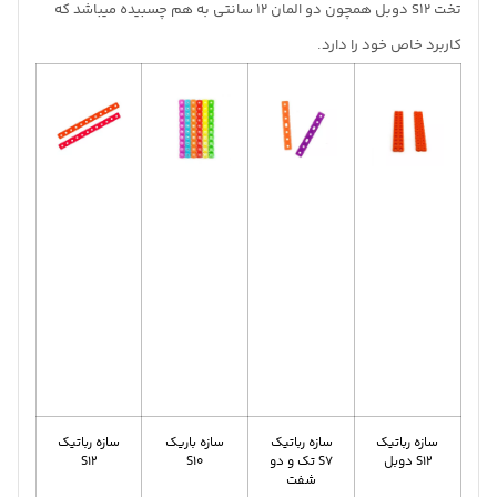
تخت S12 دوبل همچون دو المان 12 سانتی به هم چسبیده میباشد که
کاربرد خاص خود را دارد.
سازه رباتیک
سازه رباتیک
سازه باریک
سازه رباتیک
S12 دوبل
S7 تک و دو
S10
S12
شفت