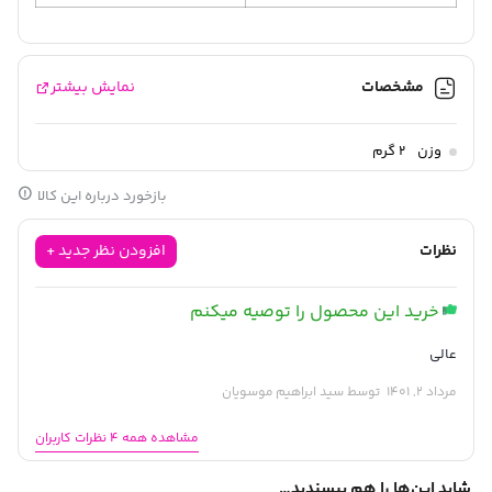
مشخصات
نمایش بیشتر
وزن
2 گرم
بازخورد درباره این کالا
نظرات
افزودن نظر جدید +
خرید این محصول را توصیه میکنم
عالی
مرداد 2, 1401
توسط سید ابراهیم موسویان
مشاهده همه 4 نظرات کاربران
شاید این‌ها را هم بپسندید…