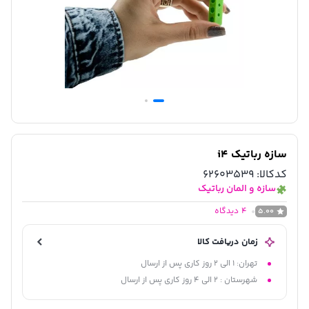
سازه رباتیک i4
کدکالا:
62603539
سازه و المان رباتیک
4
دیدگاه
5.00
زمان دریافت کالا
تهران: 1 الی 2 روز کاری پس از ارسال
شهرستان : 2 الی 4 روز کاری پس از ارسال