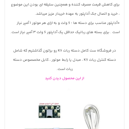
برای کاهش قیمت مصرف کننده و همچنین سلیقه ای بودن این موضوع
، خرید و اتصال جک آداپتور به عهده خریدار عزیز میباشد.
*آداپتور مناسب برای دسته ها ؛ 6 ولت و به ازای هر موتور 1 آمپر نیاز
است . برای بسته های رباتیک حداقل یک آداپتور 6 ولت 3 آمپر نیاز است.
در فروشگاه ست کامل دسته ربات K6 رو براتون گذاشتیم که شامل
دسته کنترل ربات K6 ، مبدل یا رابط موتور ، کابل مخصصوص دسته
ربات است.
از این محصول دیدن کنید