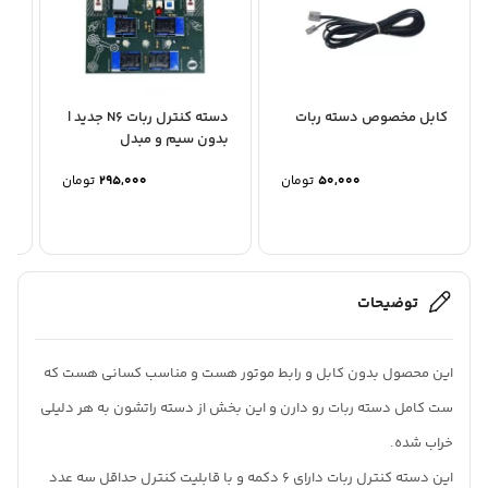
کابل مخصوص دسته ربات
دسته کنترل ربات N6 جدید |
بدون سیم و مبدل
مب
رب
50,000
تومان
295,000
تومان
توضیحات
این محصول بدون کابل و رابط موتور هست و مناسب کسانی هست که
ست کامل دسته ربات رو دارن و این بخش از دسته راتشون به هر دلیلی
خراب شده.
این دسته کنترل ربات دارای 6 دکمه و با قابلیت کنترل حداقل سه عدد