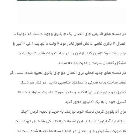
در دسته های قدیمی جای اتصال یک جاباتری وجود داشت که نهایتا با
اتصال 4 باتری قلمی دانش آموز قادر بود 6 ولت با نهایت 1 الی 2 آمپر را
برای ربات خود تامین کند. از این رو در ساخت ربات های 4 موتوره با
مشکل کاهش سرعت و قدرت مواجه میشد.
در دسته های جدید محلی برای اتصال دو جای باتری تعبیه شده است. اگر
قصد ساخت ربات قدرتی با عملکرد مناسبی دارید، در کنار هر دسته
کنترل دو جای باتری تهیه کنید و یا در صورت دلخواه میتوانید دسته
کنترل خود را به یک آداپتور مجهز کنید
برای آداپتوری کردن دسته خود نیازمند به خرید و لحیم کردن “جک
استاندارد آداپتور” هستید، این قطعه در الکتریکی ها قابل تهیه است.
به صورت بیشفرض جای اتصال در همه دسته ها تعبیه شده است اما