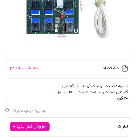
مشخصات
نمایش بیشتر
تولیدکننده
رباتیک آروند
گارانتی
گارانتی اصالت و سلامت فیزیکی کالا
وزن
20 گرم
بازخورد درباره این کالا
نظرات
افزودن نظر جدید +