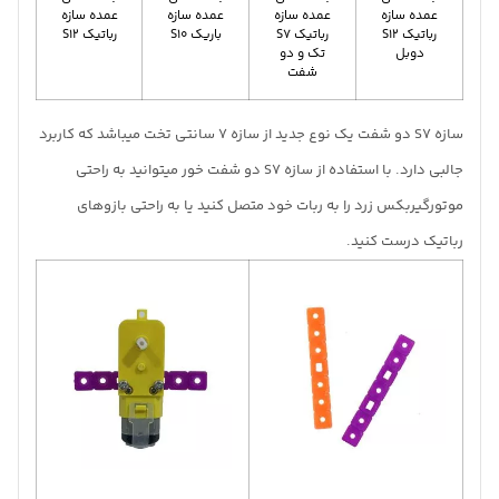
عمده سازه
عمده سازه
عمده سازه
عمده سازه
رباتیک S12
رباتیک S7
باریک S10
رباتیک S12
دوبل
تک و دو
شفت
سازه S7 دو شفت یک نوع جدید از سازه 7 سانتی تخت میباشد که کاربرد
جالبی دارد. با استفاده از سازه S7 دو شفت خور میتوانید به راحتی
موتورگیربکس زرد را به ربات خود متصل کنید یا به راحتی بازوهای
رباتیک درست کنید.