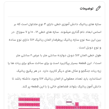
توضیحات
سازه های رباتیک دانش آموزی خطی دارای 4 نوع متداول است که بر
اساس ابعاد نام گذاری میشوند. سازه های خطی 12 ، 10 و 7 سوراخ. در
بین این سه نوع سازه رباتیک پرطرفدار المان رباتیک S12 دارای نوع ساده
و نوع دوبل است .
طول خطی المان S12 دوبل دوازده سانتی متر با عرض 2 سانتی متر
است/. این قطعه بسیار پرکاربرد است و برای ساخت سکو برای ربات ها یا
زره ربات جنگجو و مثال های دیگر کاربرد دارد. در هر پکیج رباتیک
استاندارد باید تعداد معقولی از المان رباتیک S12 وجود داشته باشد تا
دانش آموز رباتیک بتواند فضاهای خالی را با این قطعه پر کند.