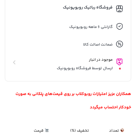
فروشگاه رباتیک روبویونیک
گارانتی 6 ماهه روبویونیک
ضمانت اصالت کالا
موجود در انبار
ارسال توسط فروشگاه روبویونیک
همکاران عزیز امتیازات روبوکلاب بر روی قیمت‌های پلکانی به صورت
خودکار احتساب میگردد
تعداد
تخفیف (%)
قیمت