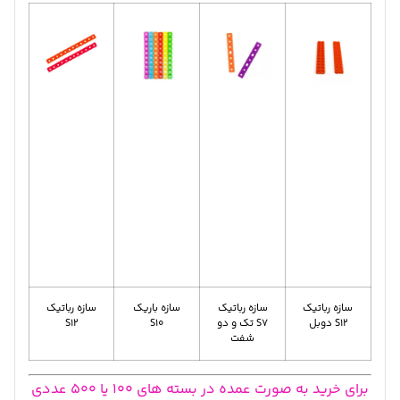
سازه رباتیک
سازه رباتیک
سازه باریک
سازه رباتیک
S12 دوبل
S7 تک و دو
S10
S12
شفت
برای خرید به صورت عمده در بسته های 100 یا 500 عددی