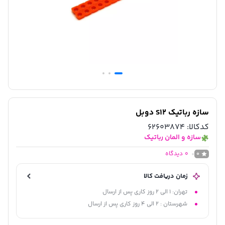
سازه رباتیک S12 دوبل
کدکالا:
62603874
سازه و المان رباتیک
0
دیدگاه
0
زمان دریافت کالا
تهران: 1 الی 2 روز کاری پس از ارسال
شهرستان : 2 الی 4 روز کاری پس از ارسال