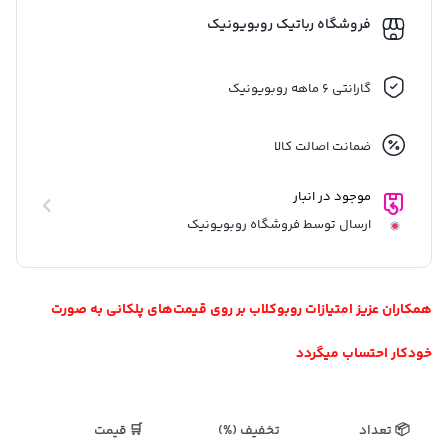
فروشگاه رباتیک روبویونیک
گارانتی 6 ماهه روبویونیک
ضمانت اصالت کالا
موجود در انبار
ارسال توسط فروشگاه روبویونیک
همکاران عزیز امتیازات روبوکلاب بر روی قیمت‌های پلکانی به صورت
خودکار احتساب میگردد
📦 تعداد
تخفیف (%)
🛒 قیمت