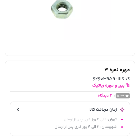
مهره نمره 3
کدکالا:
62603959
🔩 پیچ و مهره رباتیک
2
دیدگاه
5.00
زمان دریافت کالا
تهران: 1 الی 2 روز کاری پس از ارسال
شهرستان : 2 الی 4 روز کاری پس از ارسال