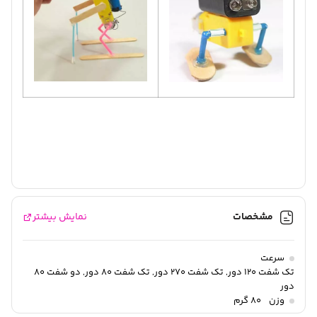
مشخصات
نمایش بیشتر
سرعت
تک شفت 120 دور, تک شفت 270 دور, تک شفت 80 دور, دو شفت 80
دور
وزن
80 گرم