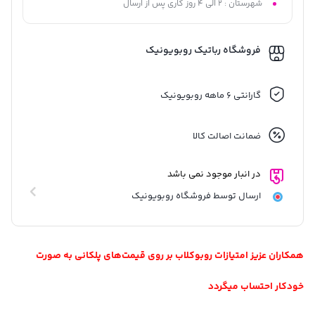
شهرستان : 2 الی 4 روز کاری پس از ارسال
فروشگاه رباتیک روبویونیک
گارانتی 6 ماهه روبویونیک
ضمانت اصالت کالا
در انبار موجود نمی باشد
ارسال توسط فروشگاه روبویونیک
همکاران عزیز امتیازات روبوکلاب بر روی قیمت‌های پلکانی به صورت
خودکار احتساب میگردد