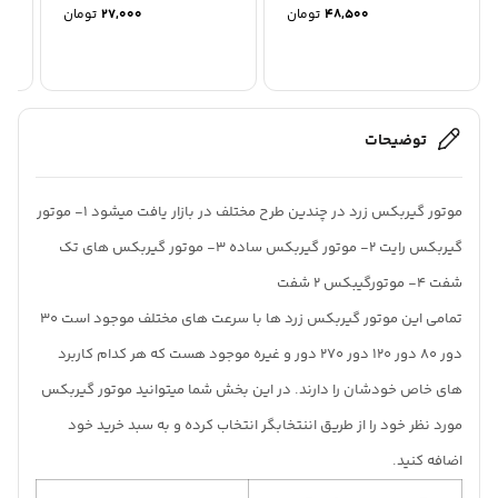
48,500
تومان
27,000
تومان
توضیحات
موتور گیربکس زرد در چندین طرح مختلف در بازار یافت میشود 1- موتور
گیربکس رایت 2- موتور گیربکس ساده 3- موتور گیربکس های تک
شفت 4- موتورگیبکس 2 شفت
تمامی این موتور گیربکس زرد ها با سرعت های مختلف موجود است 30
دور 80 دور 120 دور 270 دور و غیره موجود هست که هر کدام کاربرد
های خاص خودشان را دارند. در این بخش شما میتوانید موتور گیربکس
مورد نظر خود را از طریق اننتخابگر انتخاب کرده و به سبد خرید خود
اضافه کنید.