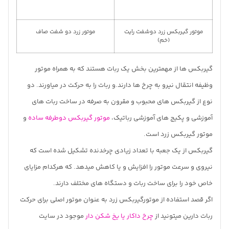
موتور گیربکس زرد دوشفت رایت
موتور زرد دو شفت صاف
(خم)
گیربکس ها از مهمترین بخش یک ربات هستند که به همراه موتور
وظیفه انتقال نیرو به چرخ ها دارند.و ربات را به حرکت در میاورند. دو
نوع از گیربکس های محبوب و مقرون به صرفه در ساخت ربات های
آموزشی و پکیج های آموزشی رباتیک،
موتور گیربکس دوطرفه ساده
و
موتور گیربکس زرد است.
گیربکس از یک جعبه با تعداد زیادی چرخدنده تشکیل شده است که
نیروی و سرعت موتور را افزایش و یا کاهش میدهد. که هرکدام مزایای
خاص خود را برای ساخت ربات و دستگاه های مختلف دارند.
اگر قصد استفاده از موتورگیربکس زرد به عنوان موتور اصلی برای حرکت
ربات دارین میتونید از
چرخ داکار یا یخ شکن دار
موجود در سایت