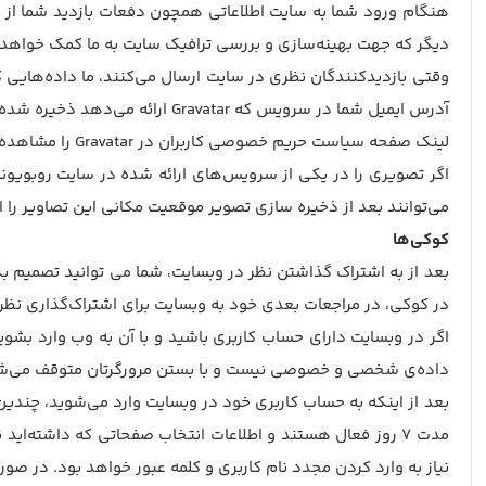
هنگام ورود شما به سایت اطلاعاتی همچون دفعات بازدید شما از 
دیگر که جهت بهینه‌سازی و بررسی ترافیک سایت به ما کمک خواهد 
آدرس ایمیل شما در سرویس که Gravatar ارائه می‌دهد ذخیره شده باشد، بعد از تائید نظر شما، تصویر کاربری شما در این سایت به نمایش در خواهد آمد.
لینک صفحه سیاست حریم خصوصی کاربران در Gravatar را مشاهده کنید : https://automattic.com/privacy
می‌توانند بعد از ذخیره سازی تصویر موقعیت مکانی این تصاویر را ا
کوکی‌ها
بعد از به اشتراک گذاشتن نظر در وبسایت، شما می توانید تصمیم بگ
در کوکی، در مراجعات بعدی خود به وبسایت برای اشتراک‌گذاری نظرات، نی
اگر در وبسایت دارای حساب کاربری باشید و با آن به وب وارد بش
داده‌ی شخصی و خصوصی نیست و با بستن مرورگرتان متوقف می‌ش
بعد از اینکه به حساب کاربری خود در وبسایت وارد می‌شوید، چندی
نیاز به وارد کردن مجدد نام کاربری و کلمه عبور خواهد بود. در صو