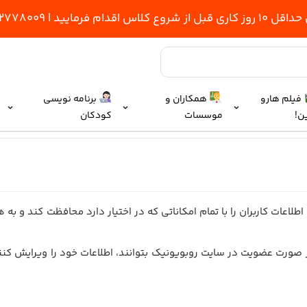
یید | 09352778009
فیلم هارو
همکاران و
برنامه نویسی
ن!
موسسات
کودکان
لاعات کاربران را با تمام امکاناتی که در اختیار دارد محافظت کند و به هی
ران در صورت عضویت در سایت روبویونیک بتوانند، اطلاعات خود را ویرایش