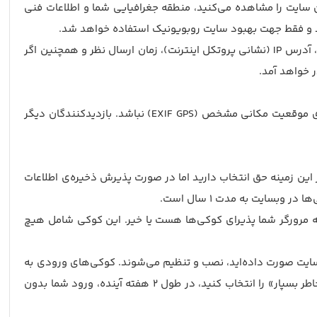
سایت را مشاهده می‌کنید، منطقه جغرافیایی شما و اطلاعات فنی
شد و فقط جهت بهبود سایت روبویونیک استفاده خواهد شد.
وقتی بازدیدکنندگان نظری در سایت ارسال می‌کنند، ما داده‌هایی که از کاربر هنگام نظر به جا مانده را جمع‌آوری می‌کنیم، مثل آدرس ایمیل، آدرس IP (نشانی پروتکل اینترنت)، زمان ارسال نظر و همچنین اگر
اگر تصویری را در یکی از سرویس‌های ارائه شده در سایت روبویونیک قرار می‌دهید باید توجه کنید که این تصویر حاوی داده‌هایی درباره‌ی موقعیت مکانی مشخص (EXIF GPS) نباشد. بازدیدکنندگان دیگر
 این زمینه حق انتخاب دارید اما در صورت پذیرش ذخیره‌ی اطلاعات
بسایت به مدت 1 سال است.
که مرورگر شما پذیرای کوکی‌ها هست یا خیر. این کوکی شامل هیچ
بسایت صورت داده‌اید، نصب و تنظیم می‌شوند. کوکی‌های ورودی به
مدت 7 روز فعال هستند و اطلاعات انتخاب صفحاتی که داشته‌اید نیز در طول 1 سال در دسترس قرار خواهند داشت. اگر گزینه «من را به خاطر بسپار» را انتخاب کنید، در طول 2 هفته آینده، ورود شما بدون