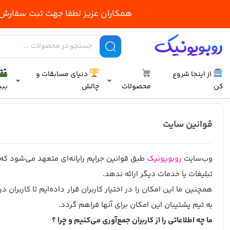
همکاران عزیز لطفا جهت ثبت سفارش حداقل 10 روز کاری قبل از شروع کلاس اقدام فرما
از اینجا شروع
دنیای مسابقات و
کن
محصولات
چالش
ببی
قوانین سایت
وب‌سایت
روبویونیک
طبق قوانین جرایم رایانه‌ای متعهد می‌شود که اط
تبلیغات یا خدمات دیگر ارائه ندهد.
همچنین ما این امکان را در اختیار کاربران قرار داده‌ایم تا کارب
به تیم پشتیبان این امکان برای آنها فراهم گردد.
ما چه اطلاعاتی را از کاربران جمع‌آوری می‌کنیم و چرا ؟