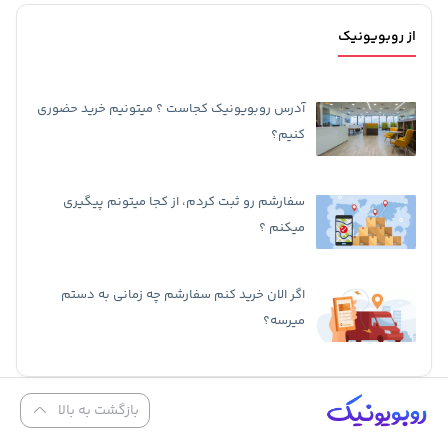
از روبویونیک
آدرس روبویونیک کجاست ؟ میتونیم خرید حضوری
کنیم؟
سفارشم رو ثبت کردم، از کجا میتونم پیگیری
میکنم ؟
اگر الان خرید کنم سفارشم چه زمانی به دستم
میرسه؟
بازگشت به بالا