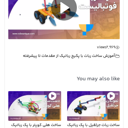
Play
Video
views
2,969
آموزش ساخت ربات با پکیج رباتیک از مقدمات تا پیشرفته
You may also like
0:33
2:41
ساخت ربات جرثقیل با پک رباتیک
ساخت هلی کوپتر با پک رباتیک