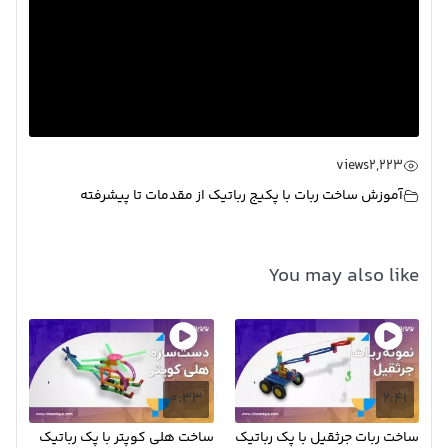
views
2,223
آموزش ساخت ربات با پکیج رباتیک از مقدمات تا پیشرفته
You may also like
0:33
2:41
ساخت ربات جرثقیل با پک رباتیک
ساخت هلی کوپتر با پک رباتیک