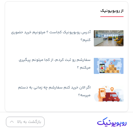
از روبویونیک
آدرس روبویونیک کجاست ؟ میتونیم خرید حضوری
کنیم؟
سفارشم رو ثبت کردم، از کجا میتونم پیگیری
میکنم ؟
اگر الان خرید کنم سفارشم چه زمانی به دستم
میرسه؟
بازگشت به بالا